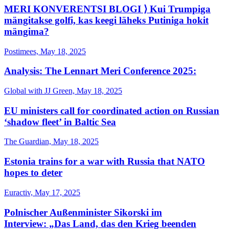
MERI KONVERENTSI BLOGI ⟩ Kui Trumpiga
mängitakse golfi, kas keegi läheks Putiniga hokit
mängima?
Postimees, May 18, 2025
Analysis: The Lennart Meri Conference 2025:
Global with JJ Green, May 18, 2025
EU ministers call for coordinated action on Russian
‘shadow fleet’ in Baltic Sea
The Guardian, May 18, 2025
Estonia trains for a war with Russia that NATO
hopes to deter
Euractiv, May 17, 2025
Polnischer Außenminister Sikorski im
Interview: „Das Land, das den Krieg beenden