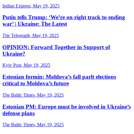
Indian Express, May 19, 2025
Putin tells Trump: ‘We’re on right track to ending
war’ | Ukraine: The Latest
The Telegraph, May 19, 2025
OPINION: Forward Together in Support of
Ukraine?
Kyiv Post, May 19, 2025
Estonian formin: Moldova’s fall parlt elections
critical to Moldova’s future
The Baltic Times, May 19, 2025
Estonian PM: Europe must be involved in Ukraine’s
defense plans
The Baltic Times, May 19, 2025