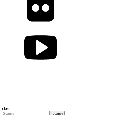
close
search