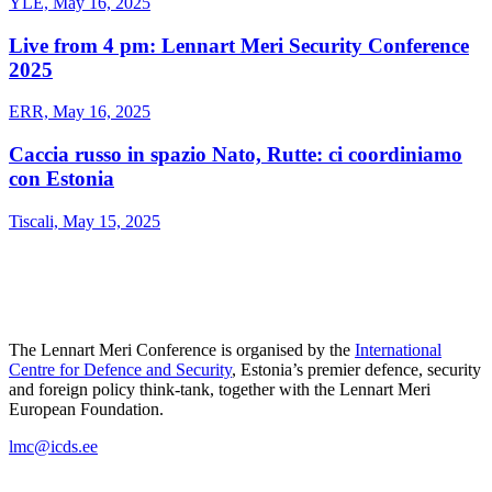
YLE, May 16, 2025
Live from 4 pm: Lennart Meri Security Conference
2025
ERR, May 16, 2025
Caccia russo in spazio Nato, Rutte: ci coordiniamo
con Estonia
Tiscali, May 15, 2025
The Lennart Meri Conference is organised by the
International
Centre for Defence and Security
, Estonia’s premier defence, security
and foreign policy think-tank, together with the Lennart Meri
European Foundation.
lmc@icds.ee