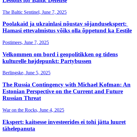
Lessons for Baltic Defense
The Baltic Sentinel, June 7, 2025
Poolakaid ja ukrainlasi nõustav sõjandusekspert: ​
Hamasi ettevalmistus võiks olla õppetund ka Eestile
Postimees, June 7, 2025
Velkommen om bord i geopolitikken og tidens
kulturelle højdepunkt: Partybussen
Berlingske, June 5, 2025
The Russia Contingency with Michael Kofman: An
Estonian Perspective on the Current and Future
Russian Threat
War on the Rocks, June 4, 2025
Ekspert: kaitsesse investeerides ei tohi jätta luuret
tähelepanuta