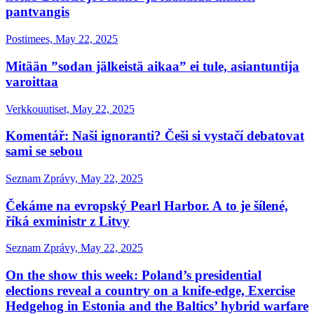
pantvangis
Postimees, May 22, 2025
Mitään ”sodan jälkeistä aikaa” ei tule, asiantuntija
varoittaa
Verkkouutiset, May 22, 2025
Komentář: Naši ignoranti? Češi si vystačí debatovat
sami se sebou
Seznam Zprávy, May 22, 2025
Čekáme na evropský Pearl Harbor. A to je šílené,
říká exministr z Litvy
Seznam Zprávy, May 22, 2025
On the show this week: Poland’s presidential
elections reveal a country on a knife-edge, Exercise
Hedgehog in Estonia and the Baltics’ hybrid warfare