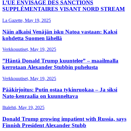
L’UE ENVISAGE DES SANCTIONS
SUPPLÉMENTAIRES VISANT NORD STREAM
La Gazette, May 19, 2025
Näin alkaisi Venäjän isku Natoa vastaan: Kaksi
kohdetta Suomen lähellä
Verkkouutiset, May 19, 2025
”Häntä Donald Trump kuuntelee” – maailmalla
kerrotaan Alexander Stubbin puhelusta
Verkkouutiset, May 19, 2025
Pääkirjoitus: Putin ostaa tykinruokaa – Ja siksi
Nato-kenraalia on kuunneltava
Iltalehti, May 19, 2025
Donald Trump growing impatient with Russia, says
Finnish President Alexander Stubb