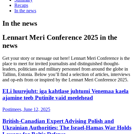
Recaps
In the news
In the news
Lennart Meri Conference 2025 in the
news
Get your story or message out here! Lennart Meri Conference is the
place to meet for invited journalists and distinguished thought-
leaders, politicians and military personnel from around the globe in
Tallinn, Estonia. Below you’ll find a selection of articles, interviews
and op-eds from or inspired by the Lennart Meri Conference 2025.
ELi luurejuht: iga kahtlase juhtumi Venemaa kaela
ajamine teeb Putinile vaid meelehead
Postimees, June 12, 2025
British-Canadian Expert Advising Polish and
Ukrainian Authorities: The Israel-Hamas War Holds