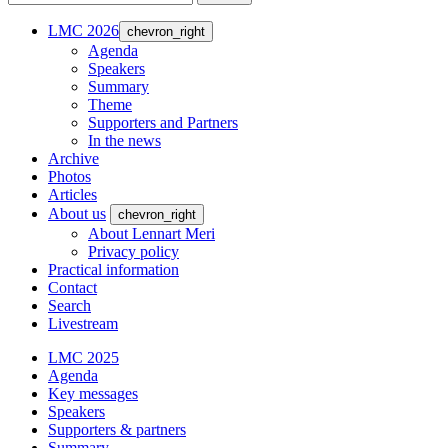
LMC 2026
chevron_right
Agenda
Speakers
Summary
Theme
Supporters and Partners
In the news
Archive
Photos
Articles
About us
chevron_right
About Lennart Meri
Privacy policy
Practical information
Contact
Search
Livestream
LMC 2025
Agenda
Key messages
Speakers
Supporters & partners
Summary