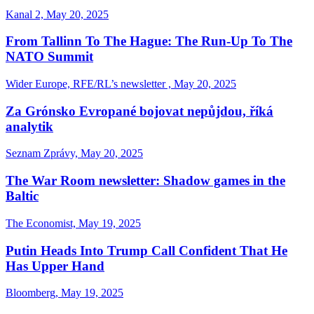
Kanal 2, May 20, 2025
From Tallinn To The Hague: The Run-Up To The
NATO Summit
Wider Europe, RFE/RL’s newsletter , May 20, 2025
Za Grónsko Evropané bojovat nepůjdou, říká
analytik
Seznam Zprávy, May 20, 2025
The War Room newsletter: Shadow games in the
Baltic
The Economist, May 19, 2025
Putin Heads Into Trump Call Confident That He
Has Upper Hand
Bloomberg, May 19, 2025